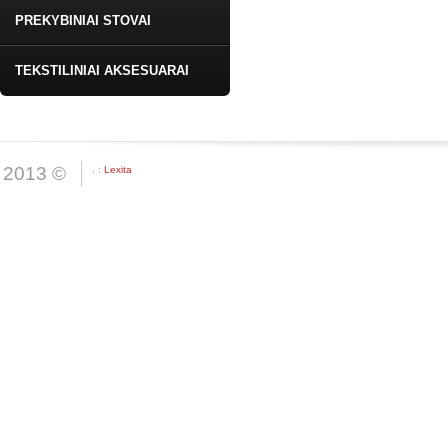
PREKYBINIAI STOVAI
TEKSTILINIAI AKSESUARAI
2013 ©
. :
Lexita