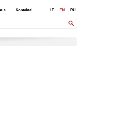
mus
Kontaktai
LT
EN
RU