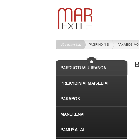
Jūs esate čia:
PAGRINDINIS
PAKABOS MO
B
PARDUOTUVIŲ ĮRANGA
PREKYBINIAI MAIŠELIAI
PAKABOS
MANEKENAI
PAMUŠALAI