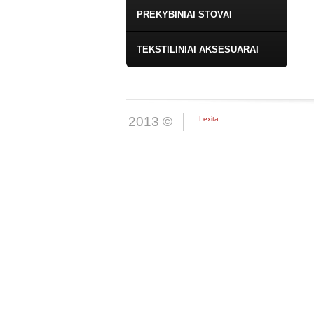
PREKYBINIAI STOVAI
TEKSTILINIAI AKSESUARAI
2013 ©
. :
Lexita